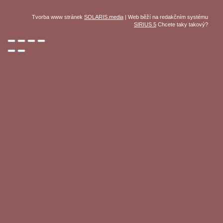
Tvorba www stránek
SOLARIS.media
| Web běží na redakčním systému
SIRIUS 5
Chcete taky takový?